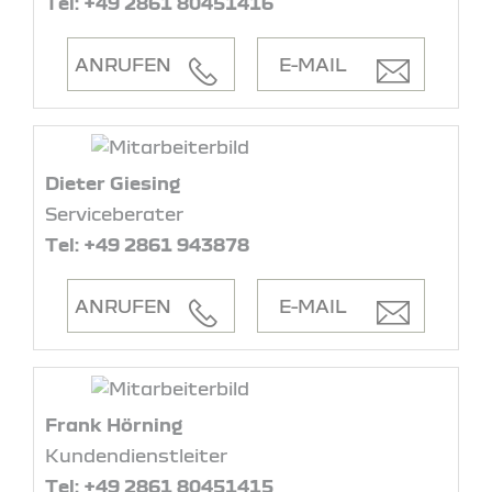
Tel: +49 2861 80451416
ANRUFEN
E-MAIL
Dieter Giesing
Serviceberater
Tel: +49 2861 943878
ANRUFEN
E-MAIL
Frank Hörning
Kundendienstleiter
Tel: +49 2861 80451415