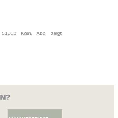
 51063 Köln. Abb. zeigt
EN?