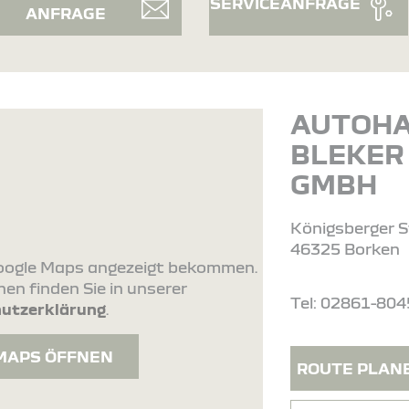
SERVICEANFRAGE
ANFRAGE
AUTOH
BLEKER
GMBH
Königsberger S
46325 Borken
 Google Maps angezeigt bekommen.
en finden Sie in unserer
Tel: 02861-80
utzerklärung
.
MAPS ÖFFNEN
ROUTE PLAN