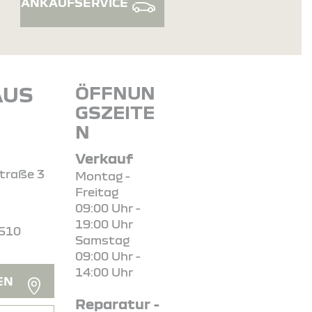
ANKAUFSERVICE
AUS
ÖFFNUN
GSZEITE
N
Verkauf
traße 3
Montag -
Freitag
09:00 Uhr -
19:00 Uhr
4510
Samstag
09:00 Uhr -
14:00 Uhr
EN
Reparatur -