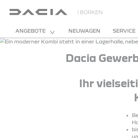
| BORKEN
ANGEBOTE
NEUWAGEN
SERVICE
Dacia Gewerb
Ihr vielsei
Be
Ha
bi
um