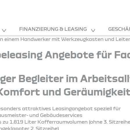
FINANZIERUNG & LEASING
GESCHÄ
eleasing Angebote für Fac
tiger Begleiter im Arbeitsal
Komfort und Geräumigkeit
sonders attraktives Leasingangebot speziell für
usmeister- und Gebäudeservices
s zu 1.819 Liter Kofferraumvolumen (ohne 3. Sitzreih
geklappter 2. Sitzreihe)