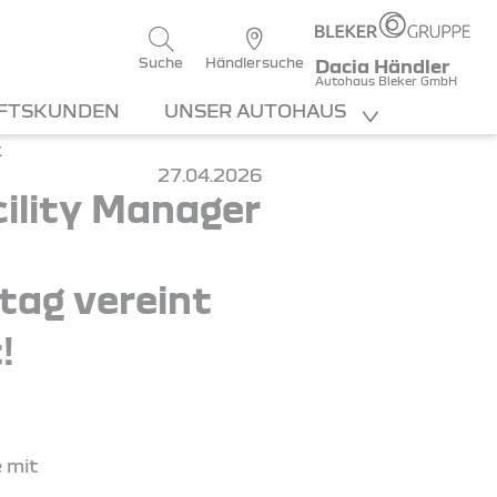
Suche
Händlersuche
Dacia Händler
Autohaus Bleker GmbH
FTSKUNDEN
UNSER AUTOHAUS
27.04.2026
ility Manager
ltag vereint
!
e mit