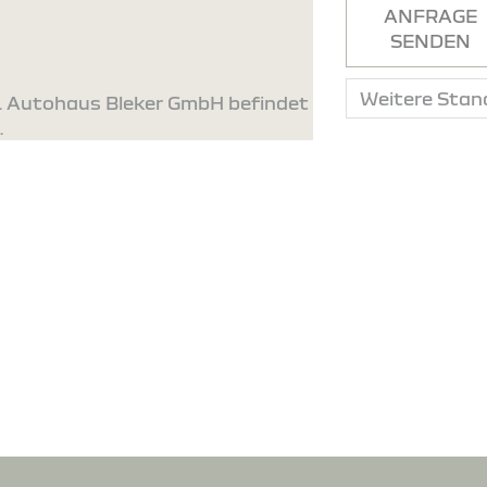
ANFRAGE
SENDEN
n. Autohaus Bleker GmbH befindet
.