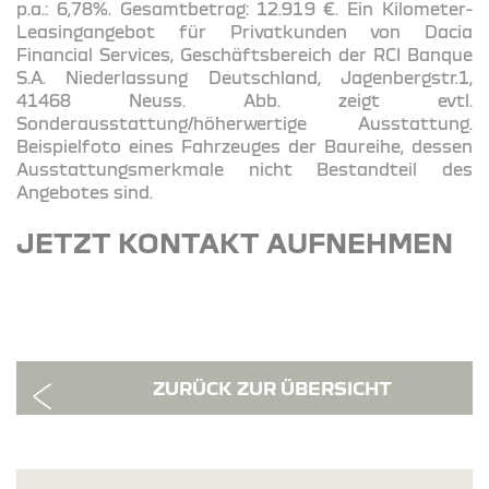
p.a.: 6,78%. Gesamtbetrag: 12.919 €. Ein Kilometer-
Leasingangebot für Privatkunden von Dacia
Financial Services, Geschäftsbereich der RCI Banque
S.A. Niederlassung Deutschland, Jagenbergstr.1,
41468 Neuss. Abb. zeigt evtl.
Sonderausstattung/höherwertige Ausstattung.
Beispielfoto eines Fahrzeuges der Baureihe, dessen
Ausstattungsmerkmale nicht Bestandteil des
Angebotes sind.
JETZT KONTAKT AUFNEHMEN
ZURÜCK ZUR ÜBERSICHT