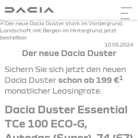
10.05.2024
Der neue Dacia Duster
Sichern Sie sich jetzt den neuen
1
Dacia Duster
schon ab 199 €
monatlicher Leasingrate.
Dacia Duster Essential
TCe 100 ECO-G,
Autogas (Super), 74 (67)