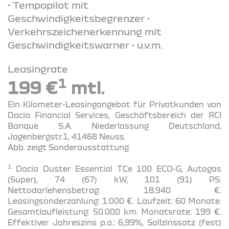
• Tempopilot mit
Geschwindigkeitsbegrenzer •
Verkehrszeichenerkennung mit
Geschwindigkeitswarner • u.v.m.
Leasingrate
1
199 €
mtl.
Ein Kilometer-Leasingangebot für Privatkunden von
Dacia Financial Services, Geschäftsbereich der RCI
Banque S.A. Niederlassung Deutschland,
Jagenbergstr.1, 41468 Neuss.
Abb. zeigt Sonderausstattung.
1
Dacia Duster Essential TCe 100 ECO-G, Autogas
(Super), 74 (67) kW, 101 (91) PS:
Nettodarlehensbetrag: 18.940 €.
Leasingsonderzahlung: 1.000 €. Laufzeit: 60 Monate.
Gesamtlaufleistung: 50.000 km. Monatsrate: 199 €.
Effektiver Jahreszins p.a.: 6,99%, Sollzinssatz (fest)