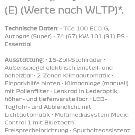
(E) (Werte nach WLTP)*.
Technische Daten:
• TCe 100 ECO-G,
Autogas (Super) • 74 (67) kW, 101 (91) PS •
Essential
Ausstattung:
• 16-Zoll-Stahlräder •
Außenspiegel elektrisch einstell- und
beheizbar • 2-Zonen Klimaautomatik •
Einparkhilfe hinten • Klimaanlage (manuell)
mit Pollenfilter • Lenkrad in Lederoptik,
höhen- und tiefenverstellbar • LED-
Tagfahr- und Abblendlicht mit
Lichtautomatik • Multimediasystem Media
Control 1 mit Bluetooth-
Freisprecheinrichtung • Spurhalteassistent