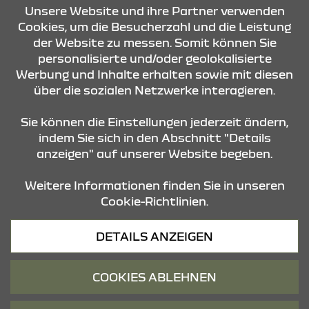
KONTAKT & ANFAHRT
Unsere Website und ihre Partner verwenden
Cookies, um die Besucherzahl und die Leistung
der Website zu messen. Somit können Sie
ÖFFNUNGSZEITEN
personalisierte und/oder geolokalisierte
Werbung und Inhalte erhalten sowie mit diesen
über die sozialen Netzwerke interagieren.
STANDORTE
Sie können die Einstellungen jederzeit ändern,
indem Sie sich in den Abschnitt "Details
anzeigen" auf unserer Website begeben.
Weitere Informationen finden Sie in unseren
Cookie-Richtlinien.
Datenschutz
DETAILS ANZEIGEN
Cookies
Barrierefreiheit
COOKIES ABLEHNEN
Impressum