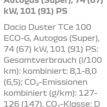
kW, 101 (91) PS
Dacia Duster TCe 100
ECO-G, Autogas (Super),
74 (67) kW, 101 (91) PS:
Gesamtverbrauch (l/100
km): kombiniert: 8,1-8,0
(6,5); CO₂-Emissionen
kombiniert (g/km): 127-
126 (147), CO₂-Klasse: D