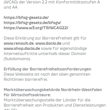
(WCAG) der Version 2.2 mit Konformitätsstufen A
und AA.
https://bfsg-gesetz.de/
https://bfsg-gesetz.de/bfsgv/
https://www.w3.org/TR/WCAG22/
.
Diese Erklärung zur Barrierefreiheit gilt für
www.renault.de
,
www.dacia.de
und
www.shop.dacia.de
sowie für eigenständige
Internetauftritte unterhalb dieser Domain
(Subdomains).
Erfüllung der Barrierefreiheitsanforderungen
Diese Webseite ist nach den oben genannten
Richtlinien barrierefrei.
Marktüberwachungsbehörde Nordrhein-Westfalen
für Wirtschaftsakteure:
Marktüberwachungsstelle der Länder für die
Barrierefreiheit von Produkten und Dienstleistungen